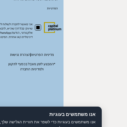
הפרטיות
אני מאשר לחברה לשלוח לי עדכונים ודיוור
שיווקי בכל דרך שהיא, לרבות SMS, דואר
אלקטרוני, הודעת WhatsApp ובכל דרך
דיגיטלית ו/או אחרת. הסימון ניתן להסרה.
מדיניות הפרטיות
הצהרת נגישות
*המבצע לזמן מוגבל בכפוף לתקנון
ולמדיניות החברה
אנו משתמשים בעוגיות
אנו משתמשים בעוגיות כדי לשפר את חוויית הגלישה שלך, להציג