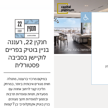
Open toolbar
חנקין 22, רעננה
בניין בוטיק בפריים
להמחשה בלבד. טל"ח.
לוקיישן בסביבה
פסטורלית
במיקום מרכזי ברעננה, מתגלה
חווית מגורים איכותית ביותר, במרחק
הליכה קצר לרחוב אחוזה עם
מסעדות, חנויות ומוסדות תרבות
ובסמוך למוסדות חינוך מצוינים.
בניין בוטיק אקסקלוסיבי בן 7 קומות